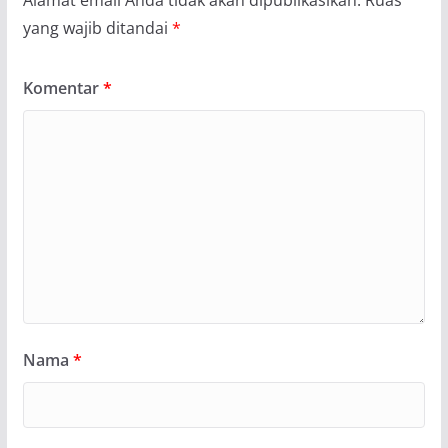
Alamat email Anda tidak akan dipublikasikan.
Ruas
yang wajib ditandai
*
Komentar
*
Nama
*