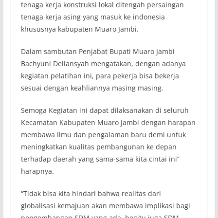
tenaga kerja konstruksi lokal ditengah persaingan
tenaga kerja asing yang masuk ke indonesia
khususnya kabupaten Muaro Jambi.
Dalam sambutan Penjabat Bupati Muaro Jambi
Bachyuni Deliansyah mengatakan, dengan adanya
kegiatan pelatihan ini, para pekerja bisa bekerja
sesuai dengan keahliannya masing masing.
Semoga Kegiatan ini dapat dilaksanakan di seluruh
Kecamatan Kabupaten Muaro Jambi dengan harapan
membawa ilmu dan pengalaman baru demi untuk
meningkatkan kualitas pembangunan ke depan
terhadap daerah yang sama-sama kita cintai ini”
harapnya.
“Tidak bisa kita hindari bahwa realitas dari
globalisasi kemajuan akan membawa implikasi bagi
pengembangan SDM yang ada, begitu juga SDM