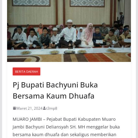
BERITA DAERAH
Pj Bupati Bachyuni Buka
Bersama Kaum Dhuafa
Maret 21, 2024
t3mp8
MUARO JAMBI – Pejabat Bupati Kabupaten Muaro
Jambi Bachyuni Deliansyah SH. MH menggelar buka
bersama kaum dhuafa dan sekaligus memberikan