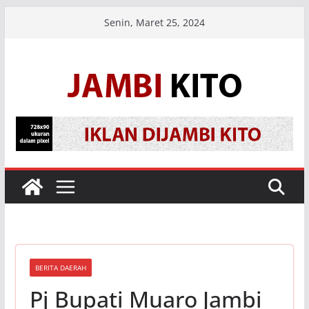
Skip
Senin, Maret 25, 2024
to
content
BERITA DAERAH
Pj Bupati Muaro Jambi