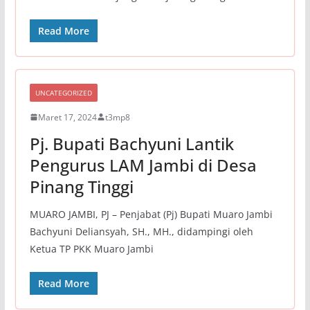
Read More
UNCATEGORIZED
Maret 17, 2024
t3mp8
Pj. Bupati Bachyuni Lantik
Pengurus LAM Jambi di Desa
Pinang Tinggi
MUARO JAMBI, PJ – Penjabat (Pj) Bupati Muaro Jambi
Bachyuni Deliansyah, SH., MH., didampingi oleh
Ketua TP PKK Muaro Jambi
Read More