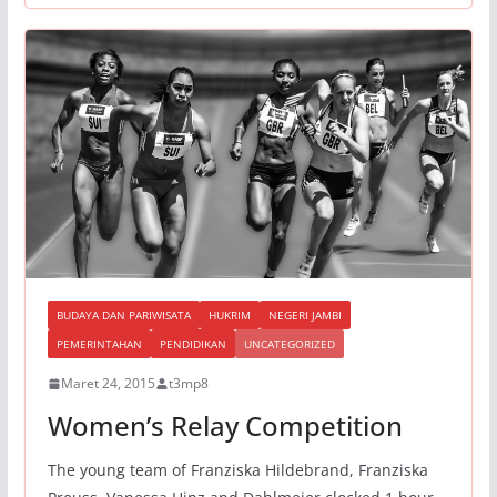
BUDAYA DAN PARIWISATA
HUKRIM
NEGERI JAMBI
PEMERINTAHAN
PENDIDIKAN
UNCATEGORIZED
Maret 24, 2015
t3mp8
Women’s Relay Competition
The young team of Franziska Hildebrand, Franziska