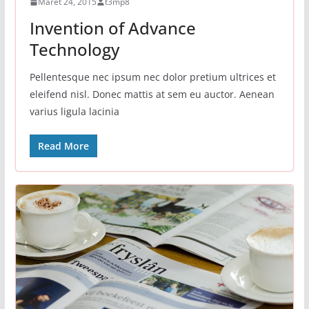
Maret 24, 2015
t3mp8
Invention of Advance
Technology
Pellentesque nec ipsum nec dolor pretium ultrices et
eleifend nisl. Donec mattis at sem eu auctor. Aenean
varius ligula lacinia
Read More