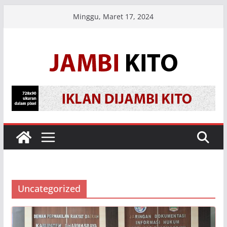
Skip
Minggu, Maret 17, 2024
to
content
Uncategorized