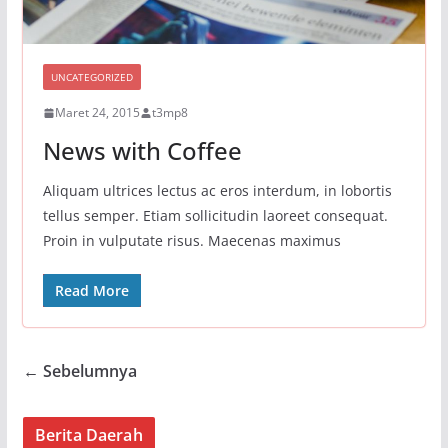
UNCATEGORIZED
Maret 24, 2015
t3mp8
News with Coffee
Aliquam ultrices lectus ac eros interdum, in lobortis
tellus semper. Etiam sollicitudin laoreet consequat.
Proin in vulputate risus. Maecenas maximus
Read More
← Sebelumnya
Berita Daerah