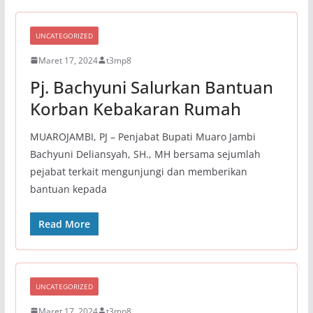
UNCATEGORIZED
Maret 17, 2024
t3mp8
Pj. Bachyuni Salurkan Bantuan
Korban Kebakaran Rumah
MUAROJAMBI, PJ – Penjabat Bupati Muaro Jambi
Bachyuni Deliansyah, SH., MH bersama sejumlah
pejabat terkait mengunjungi dan memberikan
bantuan kepada
Read More
UNCATEGORIZED
Maret 17, 2024
t3mp8