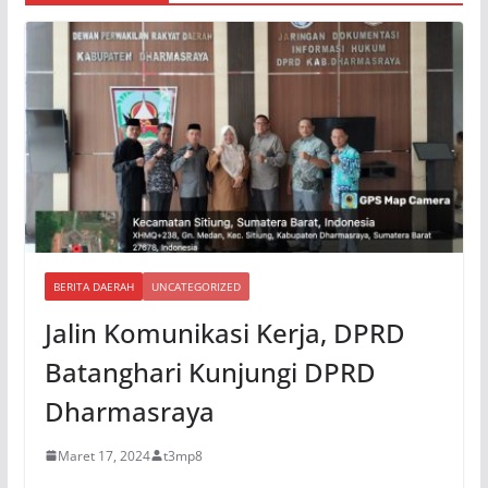
BERITA DAERAH
UNCATEGORIZED
Jalin Komunikasi Kerja, DPRD
Batanghari Kunjungi DPRD
Dharmasraya
Maret 17, 2024
t3mp8