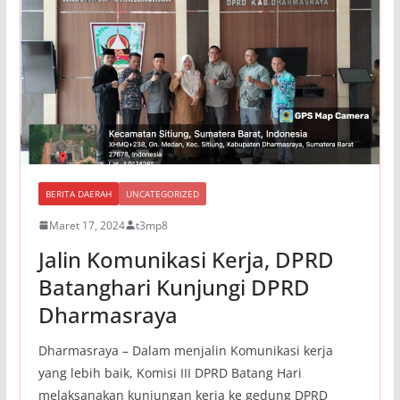
BERITA DAERAH
UNCATEGORIZED
Maret 17, 2024
t3mp8
Jalin Komunikasi Kerja, DPRD
Batanghari Kunjungi DPRD
Dharmasraya
Dharmasraya – Dalam menjalin Komunikasi kerja
yang lebih baik, Komisi III DPRD Batang Hari
melaksanakan kunjungan kerja ke gedung DPRD