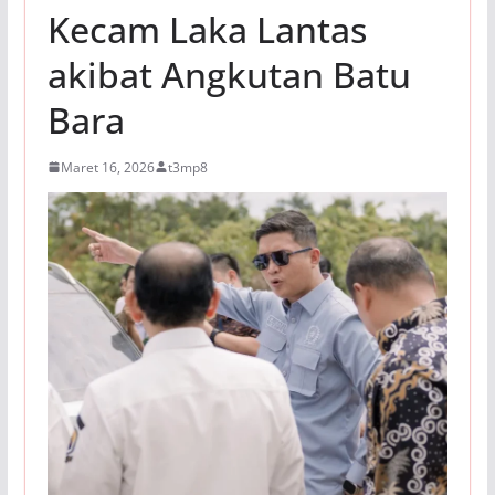
Kecam Laka Lantas
akibat Angkutan Batu
Bara
Maret 16, 2026
t3mp8