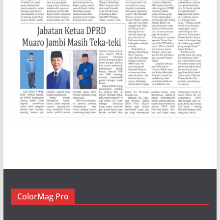
ColorMag Pro