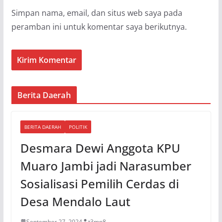
Simpan nama, email, dan situs web saya pada
peramban ini untuk komentar saya berikutnya.
Berita Daerah
BERITA DAERAH
POLITIK
Desmara Dewi Anggota KPU
Muaro Jambi jadi Narasumber
Sosialisasi Pemilih Cerdas di
Desa Mendalo Laut
September 27, 2024
t3mp8