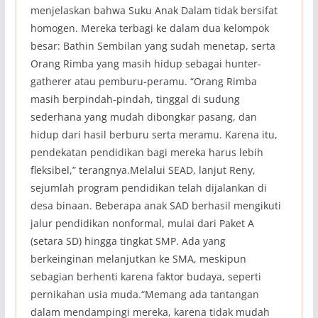
menjelaskan bahwa Suku Anak Dalam tidak bersifat
homogen. Mereka terbagi ke dalam dua kelompok
besar: Bathin Sembilan yang sudah menetap, serta
Orang Rimba yang masih hidup sebagai hunter-
gatherer atau pemburu-peramu. “Orang Rimba
masih berpindah-pindah, tinggal di sudung
sederhana yang mudah dibongkar pasang, dan
hidup dari hasil berburu serta meramu. Karena itu,
pendekatan pendidikan bagi mereka harus lebih
fleksibel,” terangnya.Melalui SEAD, lanjut Reny,
sejumlah program pendidikan telah dijalankan di
desa binaan. Beberapa anak SAD berhasil mengikuti
jalur pendidikan nonformal, mulai dari Paket A
(setara SD) hingga tingkat SMP. Ada yang
berkeinginan melanjutkan ke SMA, meskipun
sebagian berhenti karena faktor budaya, seperti
pernikahan usia muda.“Memang ada tantangan
dalam mendampingi mereka, karena tidak mudah