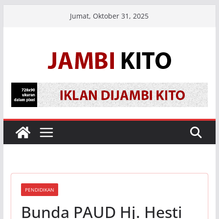
Skip
Jumat, Oktober 31, 2025
to
content
PENDIDIKAN
Bunda PAUD Hj. Hesti