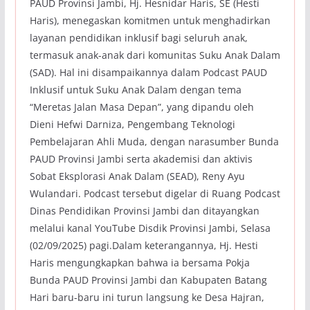
PAUD Provinsi Jambi, Hj. Hesnidar Haris, SE (Hesti
Haris), menegaskan komitmen untuk menghadirkan
layanan pendidikan inklusif bagi seluruh anak,
termasuk anak-anak dari komunitas Suku Anak Dalam
(SAD). Hal ini disampaikannya dalam Podcast PAUD
Inklusif untuk Suku Anak Dalam dengan tema
“Meretas Jalan Masa Depan”, yang dipandu oleh
Dieni Hefwi Darniza, Pengembang Teknologi
Pembelajaran Ahli Muda, dengan narasumber Bunda
PAUD Provinsi Jambi serta akademisi dan aktivis
Sobat Eksplorasi Anak Dalam (SEAD), Reny Ayu
Wulandari. Podcast tersebut digelar di Ruang Podcast
Dinas Pendidikan Provinsi Jambi dan ditayangkan
melalui kanal YouTube Disdik Provinsi Jambi, Selasa
(02/09/2025) pagi.Dalam keterangannya, Hj. Hesti
Haris mengungkapkan bahwa ia bersama Pokja
Bunda PAUD Provinsi Jambi dan Kabupaten Batang
Hari baru-baru ini turun langsung ke Desa Hajran,