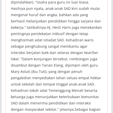
dipindahkan). “Usaha para guru ini luar biasa.
Hasilnya pun nyata, anak-anak SAD kini sudah mulai
mengenal huruf dan angka, bahkan ada yang
berhasil melanjutkan pendidikan hingga sarjana dan
bekerja,” tambahnya.Hj. Hesti Haris juga menekankan
pentingnya pendekatan inklusif dengan tetap
menghormati adat istiadat SAD. Kehadiran waris
sebagai penghubung sangat membantu agar
interaksi berjalan baik dan selaras dengan kearifan
lokal. “Dalam kunjungan tersebut, rombongan juga
disambut dengan Tarian Elang, dipimpin oleh guru
Mary Astuti (Ibu Tuti), yang dengan penuh
pengabdian menyediakan lahan seluas empat hektar
untuk sekolah dan tempat tinggal anak-anak SAD.
Kehadiran tokoh adat Temenggung Menah beserta
keluarga juga menunjukkan keterbukaan komunitas
SAD dalam menerima pendidikan dan interaksi
dengan masyarakat sekitar,” jelasnya.Sebagai bagian