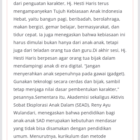
dari penguatan karakter, Hj. Hesti Haris terus
mengampanyekan Tujuh Kebiasaan Anak Indonesia
Hebat, yaitu bangun pagi, beribadah, berolahraga,
makan bergizi, gemar belajar, bermasyarakat, dan
tidur cepat. Ia juga menegaskan bahwa kebiasaan ini
harus dimulai bukan hanya dari anak-anak, tetapi
juga dari teladan orang tua dan guru.Di akhir sesi, Hj.
Hesti Haris berpesan agar orang tua bijak dalam
mendampingi anak di era digital. “Jangan
menyerahkan anak sepenuhnya pada gawai (gadget).
Gunakan teknologi secara cerdas dan bijak, sambil
tetap menjaga nilai dasar pembentukan karakter,”
pesannya.Sementara itu, Akademisi sekaligus Aktivis
Sobat Eksplorasi Anak Dalam (SEAD), Reny Ayu
Wulandari, menegaskan bahwa pendidikan bagi
anak-anak SAD merupakan kebutuhan mendasar
yang tidak bisa disamakan dengan pendidikan
umum. Menurutnya, kurikulum dan metode