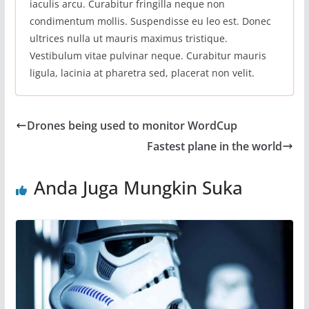
iaculis arcu. Curabitur fringilla neque non
condimentum mollis. Suspendisse eu leo est. Donec
ultrices nulla ut mauris maximus tristique.
Vestibulum vitae pulvinar neque. Curabitur mauris
ligula, lacinia at pharetra sed, placerat non velit.
Drones being used to monitor WordCup
Fastest plane in the world
Anda Juga Mungkin Suka