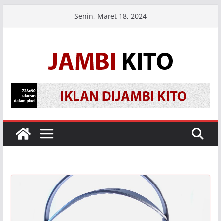
Skip
Senin, Maret 18, 2024
to
content