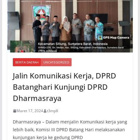
BERITA DAERAH
UNCATEGORIZED
Jalin Komunikasi Kerja, DPRD
Batanghari Kunjungi DPRD
Dharmasraya
Maret 17, 2024
t3mp8
Dharmasraya – Dalam menjalin Komunikasi kerja yang
lebih baik, Komisi III DPRD Batang Hari melaksanakan
kunjungan kerja ke gedung DPRD