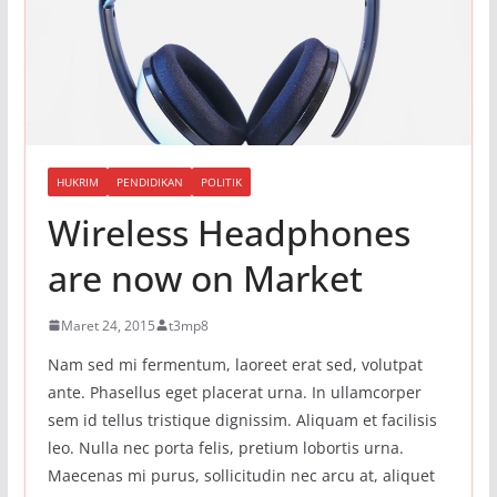
HUKRIM
PENDIDIKAN
POLITIK
Wireless Headphones
are now on Market
Maret 24, 2015
t3mp8
Nam sed mi fermentum, laoreet erat sed, volutpat
ante. Phasellus eget placerat urna. In ullamcorper
sem id tellus tristique dignissim. Aliquam et facilisis
leo. Nulla nec porta felis, pretium lobortis urna.
Maecenas mi purus, sollicitudin nec arcu at, aliquet